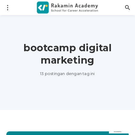
bootcamp digital
marketing
13 postingan dengan tag ini