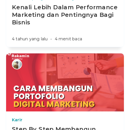
Kenali Lebih Dalam Performance
Marketing dan Pentingnya Bagi
Bisnis
4 tahun yang lalu
•
4 menit baca
Karir
Step By Step Membangun