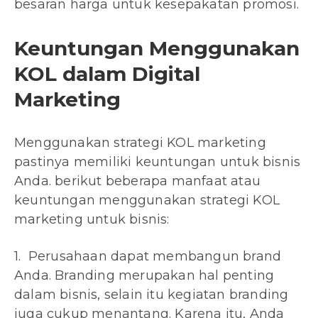
besaran harga untuk kesepakatan promosi.
Keuntungan Menggunakan
KOL dalam Digital
Marketing
Menggunakan strategi KOL marketing
pastinya memiliki keuntungan untuk bisnis
Anda. berikut beberapa manfaat atau
keuntungan menggunakan strategi KOL
marketing untuk bisnis:
1. Perusahaan dapat membangun brand
Anda. Branding merupakan hal penting
dalam bisnis, selain itu kegiatan branding
juga cukup menantang. Karena itu, Anda