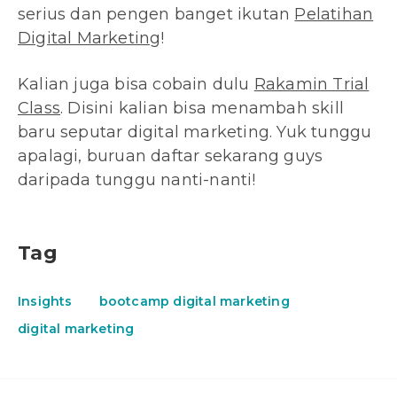
serius dan pengen banget ikutan
Pelatihan
Digital Marketing
!
Kalian juga bisa cobain dulu
Rakamin Trial
Class
. Disini kalian bisa menambah skill
baru seputar digital marketing. Yuk tunggu
apalagi, buruan daftar sekarang guys
daripada tunggu nanti-nanti!
Tag
Insights
bootcamp digital marketing
digital marketing