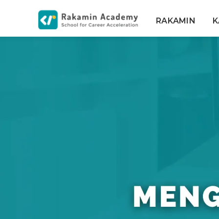
RAKAMIN
K