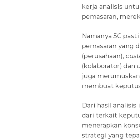
kerja analisis un
pemasaran, merek,
Namanya 5C pasti
pemasaran yang d
(perusahaan),
cus
(kolaborator) dan
juga merumuskan s
membuat keputusa
Dari hasil analisis 
dari terkait keput
menerapkan konsep
strategi yang tepa