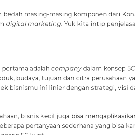
an bedah masing-masing komponen dari Kon
am
digital marketing
. Yuk kita intip penjelas
 pertama adalah
company
dalam konsep 5C
oduk, budaya, tujuan dan citra perusahaan ya
ek bisnismu ini linier dengan strategi, visi d
ahaan, bisnis kecil juga bisa mengaplikasika
beberapa pertanyaan sederhana yang bisa k