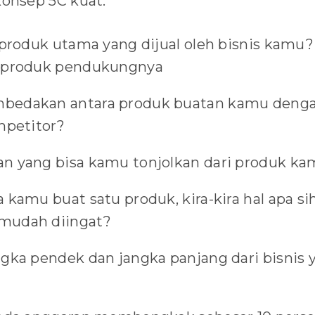
onsep 5C kuat.
 produk utama yang dijual oleh bisnis kamu? 
a produk pendukungnya
bedakan antara produk buatan kamu denga
mpetitor?
n yang bisa kamu tonjolkan dari produk k
a kamu buat satu produk, kira-kira hal apa 
mudah diingat?
ngka pendek dan jangka panjang dari bisnis