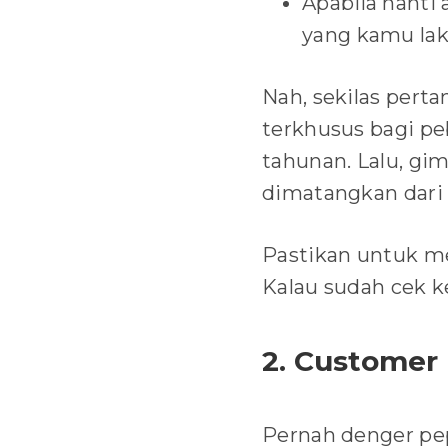
Apabila nanti
yang kamu la
Nah, sekilas pert
terkhusus bagi pe
tahunan. Lalu, gi
dimatangkan dari
Pastikan untuk me
Kalau sudah cek k
2. Customer
Pernah denger p