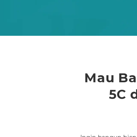
Mau Ba
5C 