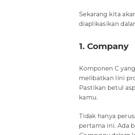
Sekarang kita ak
diaplikasikan dal
1. Company
Komponen C yang
melibatkan lini pr
Pastikan betul asp
kamu.
Tidak hanya perus
pertama ini. Ada 