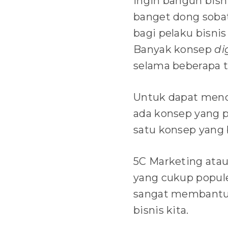
Ingin bangun bis
banget dong soba
bagi pelaku bisni
Banyak konsep
di
selama beberapa t
Untuk dapat menca
ada konsep yang p
satu konsep yang 
5C Marketing atau
yang cukup popule
sangat membantu k
bisnis kita.