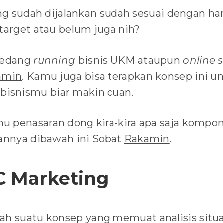
yang sudah dijalankan sudah sesuai dengan h
 target atau belum juga nih?
 sedang
running
bisnis UKM ataupun
online 
amin
. Kamu juga bisa terapkan konsep ini u
isnismu biar makin cuan.
 penasaran dong kira-kira apa saja kompone
sannya dibawah ini Sobat
Rakamin
.
C Marketing
ah suatu konsep yang memuat analisis situ