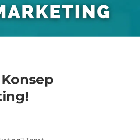
 Konsep
ing!