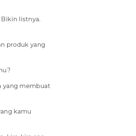
Bikin listnya.
n produk yang
amu?
sih yang membuat
 yang kamu