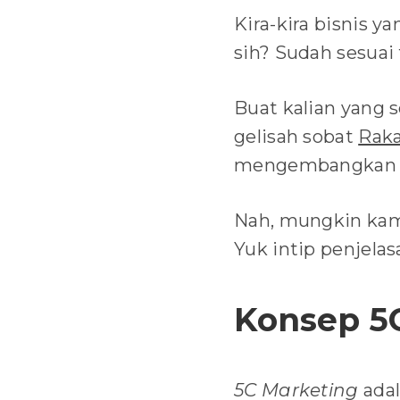
Kira-kira bisnis 
sih? Sudah sesuai
Buat kalian yang
gelisah sobat
Rak
mengembangkan b
Nah, mungkin kamu
Yuk intip penjela
Konsep 5
5C Marketing
adal