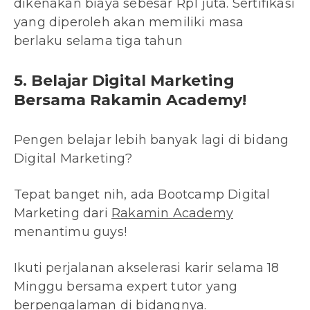
dikenakan biaya sebesar Rp1 juta. Sertifikasi
yang diperoleh akan memiliki masa
berlaku selama tiga tahun
5. Belajar Digital Marketing
Bersama Rakamin Academy!
Pengen belajar lebih banyak lagi di bidang
Digital Marketing?
Tepat banget nih, ada Bootcamp Digital
Marketing dari
Rakamin Academy
menantimu guys!
Ikuti perjalanan akselerasi karir selama 18
Minggu bersama expert tutor yang
berpengalaman di bidangnya.