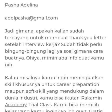
Pasha Adelina
adelpasha@gmail.com
Jadi gimana, apakah kalian sudah
terbayang untuk membuat thank you letter
setelah interview kerja? Sudah tidak perlu
bingung-bingung lagi ya soal gimana cara
buatnya. Ohiya, mimin ada info buat kamu
nih.
Kalau misalnya kamu ingin meningkatkan
skill khususnya untuk career preparation
maupun soft-skill yang mendukung dalam
dunia industri, kamu bisa ikutan
Rakamin
Academy
Trial Class. Kamu bisa memilih
kelas yang kamu inginkan loh guys. Gratis!