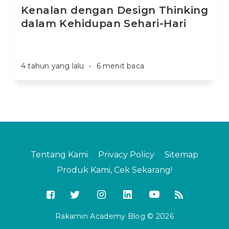
Kenalan dengan Design Thinking
dalam Kehidupan Sehari-Hari
4 tahun yang lalu
•
6 menit baca
Tentang Kami
Privacy Policy
Sitemap
Produk Kami, Cek Sekarang!
Rakamin Academy Blog © 2026