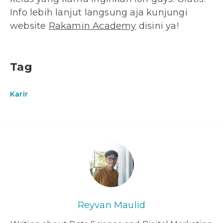
Info lebih lanjut langsung aja kunjungi
website
Rakamin Academy
disini ya!
Tag
Karir
Reyvan Maulid