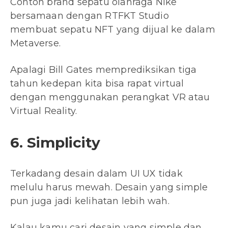
Contoh brand sepatu olahraga Nike
bersamaan dengan RTFKT Studio
membuat sepatu NFT yang dijual ke dalam
Metaverse.
Apalagi Bill Gates memprediksikan tiga
tahun kedepan kita bisa rapat virtual
dengan menggunakan perangkat VR atau
Virtual Reality.
6. Simplicity
Terkadang desain dalam UI UX tidak
melulu harus mewah. Desain yang simple
pun juga jadi kelihatan lebih wah.
Kalau kamu cari desain yang simple dan