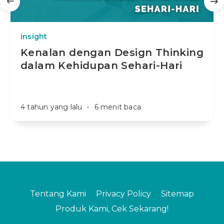
insight
Kenalan dengan Design Thinking
dalam Kehidupan Sehari-Hari
4 tahun yang lalu
•
6 menit baca
Tentang Kami
Privacy Policy
Sitemap
Produk Kami, Cek Sekarang!