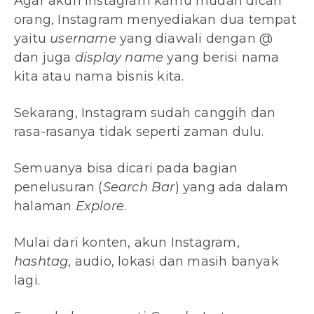
Agar akun instagram kamu mudah dicari
orang, Instagram menyediakan dua tempat
yaitu
username
yang diawali dengan @
dan juga
display name
yang berisi nama
kita atau nama bisnis kita.
Sekarang, Instagram sudah canggih dan
rasa-rasanya tidak seperti zaman dulu.
Semuanya bisa dicari pada bagian
penelusuran (
Search Bar
) yang ada dalam
halaman
Explore
.
Mulai dari konten, akun Instagram,
hashtag
, audio, lokasi dan masih banyak
lagi.