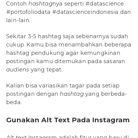
Contoh
hashtag
nya seperti #datascience
#portofoliodata #datascienceindonesia dan
lain-lain.
Sekitar 3-5 hashtag saja sebenarnya sudah
cukup. Kamu bisa menambahkan beberapa
hashtag pendukung agar kemungkinan
postingan kamu ditemukan pada sasaran
audiens
yang tepat.
Kalian bisa variasikan tagar pada setiap
postingan dengan
hashtag
yang berbeda-
beda.
Gunakan Alt Text Pada Instagram
Alt text
Instagram adalah fitur yang baru di