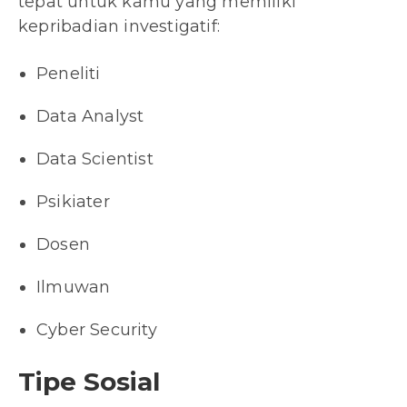
tepat untuk kamu yang memiliki
kepribadian investigatif:
Peneliti
Data Analyst
Data Scientist
Psikiater
Dosen
Ilmuwan
Cyber Security
Tipe Sosial