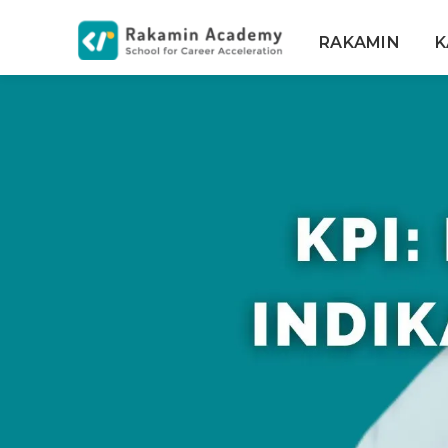
RAKAMIN
K