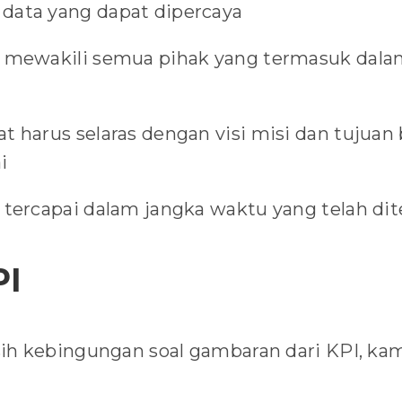
data yang dapat dipercaya
a mewakili semua pihak yang termasuk dal
t harus selaras dengan visi misi dan tujuan 
i
a tercapai dalam jangka waktu yang telah di
PI
h kebingungan soal gambaran dari KPI, kam