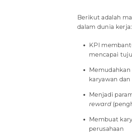
Berikut adalah ma
dalam dunia kerja:
KPI membantu
mencapai tuju
Memudahkan H
karyawan dan 
Menjadi para
reward
(peng
Membuat kary
perusahaan