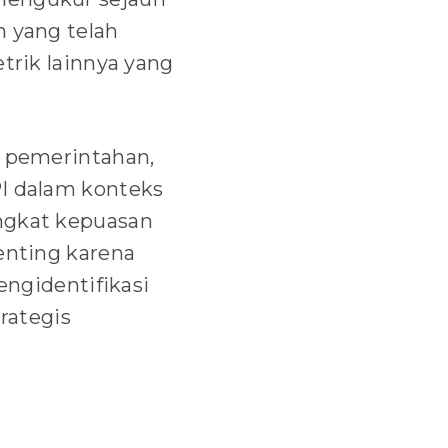
n yang telah
trik lainnya yang
, pemerintahan,
PI dalam konteks
ingkat kepuasan
penting karena
gidentifikasi
rategis