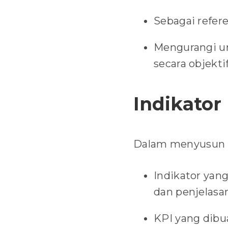
Sebagai refer
Mengurangi un
secara objekti
Indikator
Dalam menyusun KP
Indikator yang
dan penjelasa
KPI yang dibu