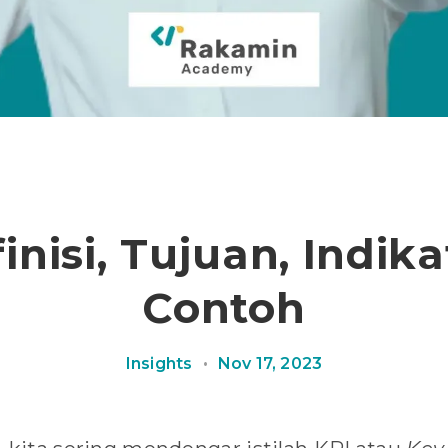
inisi, Tujuan, Indik
Contoh
Insights
•
Nov 17, 2023