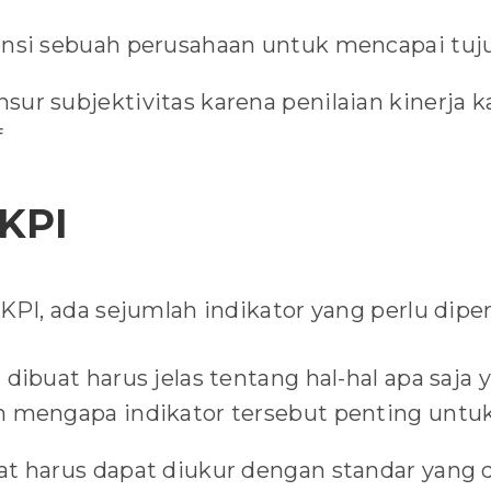
ensi sebuah perusahaan untuk mencapai tuj
sur subjektivitas karena penilaian kinerja 
f
 KPI
I, ada sejumlah indikator yang perlu diper
 dibuat harus jelas tentang hal-hal apa saja 
n mengapa indikator tersebut penting untu
at harus dapat diukur dengan standar yang 