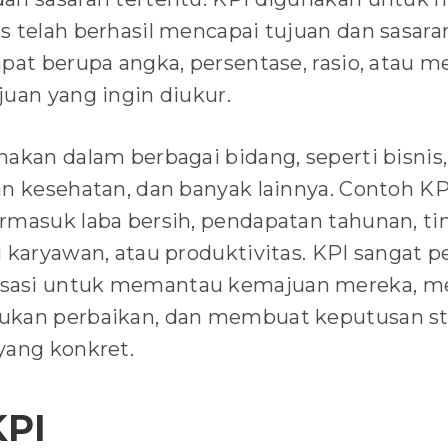
s telah berhasil mencapai tujuan dan sasara
pat berupa angka, persentase, rasio, atau me
juan yang ingin diukur.
nakan dalam berbagai bidang, seperti bisnis
an kesehatan, dan banyak lainnya. Contoh K
rmasuk laba bersih, pendapatan tahunan, t
i karyawan, atau produktivitas. KPI sangat 
asi untuk memantau kemajuan mereka, men
ukan perbaikan, dan membuat keputusan st
yang konkret.
KPI