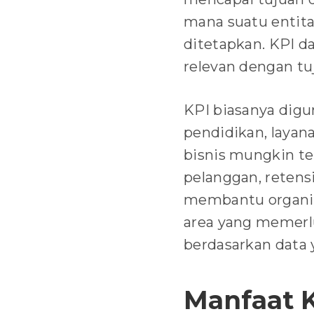
mana suatu entita
ditetapkan. KPI da
relevan dengan tu
KPI biasanya digu
pendidikan, layan
bisnis mungkin te
pelanggan, retens
membantu organis
area yang memerl
berdasarkan data 
Manfaat 