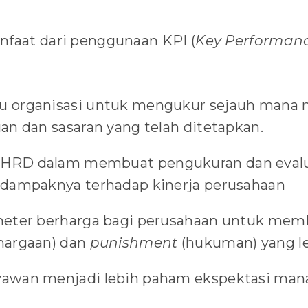
nfaat dari penggunaan KPI (
Key
Performan
 organisasi untuk mengukur sejauh mana 
an dan sasaran yang telah ditetapkan.
RD dalam membuat pengukuran dan evalua
dampaknya terhadap kinerja perusahaan
meter berharga bagi perusahaan untuk mem
hargaan) dan
punishment
(hukuman) yang le
awan menjadi lebih paham ekspektasi man