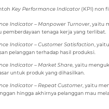
ontoh
Key Performance Indicator
(KPI) non fi
nce Indicator – Manpower Turnover
, yaitu
u pemberdayaan tenaga kerja yang terlibat.
ce Indicator – Customer Satisfaction
, yai
san pelanggan terhadap hasil produksi.
ce Indicator – Market Share
, yaitu menguk
sar untuk produk yang dihasilkan.
nce Indicator – Repeat Customer
, yaitu me
anggan hingga akhirnya pelanggan mau mel