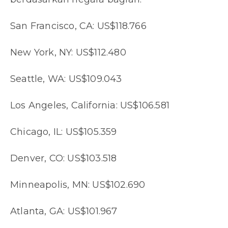
San Francisco, CA: US$118.766
New York, NY: US$112.480
Seattle, WA: US$109.043
Los Angeles, California: US$106.581
Chicago, IL: US$105.359
Denver, CO: US$103.518
Minneapolis, MN: US$102.690
Atlanta, GA: US$101.967