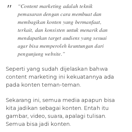
“Content marketing adalah teknik
pemasaran dengan cara membuat dan
membagikan konten yang bermanfaat,
terkait, dan konsisten untuk menarik dan
mendapatkan target audiens yang sesuai
agar bisa memperoleh keuntungan dari
pengunjung website.”
Seperti yang sudah dijelaskan bahwa
content marketing ini kekuatannya ada
pada konten teman-teman.
Sekarang ini, semua media apapun bisa
kita jadikan sebagai konten. Entah itu
gambar, video, suara, apalagi tulisan.
Semua bisa jadi konten.